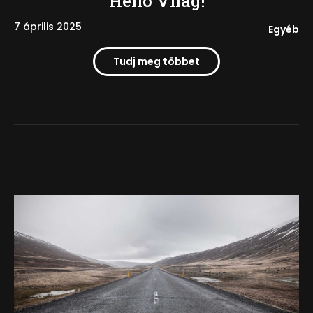
Helló Világ!
7 április 2025
Egyéb
Tudj meg többet