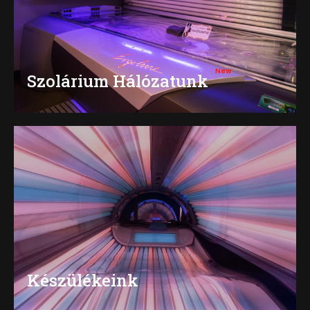
Szolárium Hálózatunk
Készülékeink